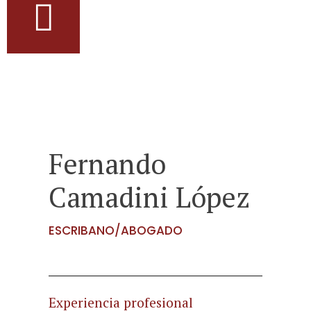
Fernando
Camadini López
ESCRIBANO/ABOGADO
Experiencia profesional