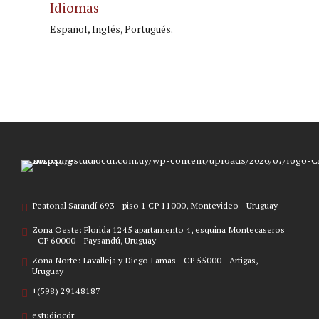
Idiomas
Español, Inglés, Portugués.
Peatonal Sarandí 693 - piso 1 CP 11000, Montevideo - Uruguay
Zona Oeste: Florida 1245 apartamento 4, esquina Montecaseros
- CP 60000 - Paysandú, Uruguay
Zona Norte: Lavalleja y Diego Lamas - CP 55000 - Artigas,
Uruguay
+(598) 29148187
estudiocdr